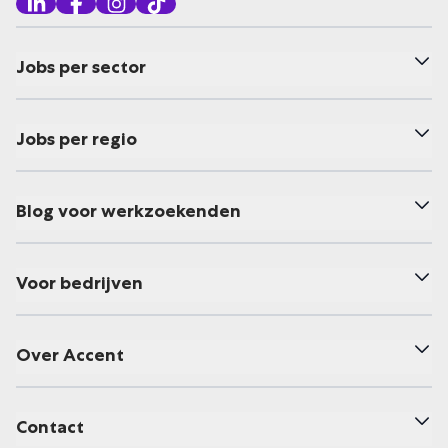
Jobs per sector
Jobs per regio
Blog voor werkzoekenden
Voor bedrijven
Over Accent
Contact