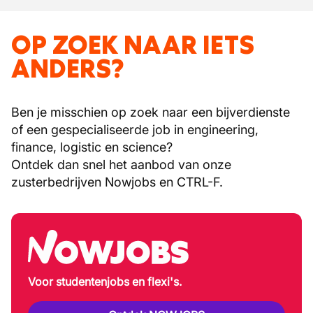
OP ZOEK NAAR IETS
ANDERS?
Ben je misschien op zoek naar een bijverdienste
of een gespecialiseerde job in engineering,
finance, logistic en science?
Ontdek dan snel het aanbod van onze
zusterbedrijven Nowjobs en CTRL-F.
Voor studentenjobs en flexi's.