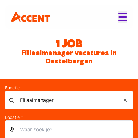
1 JOB
Filiaalmanager vacatures in
Destelbergen
Functie
Locatie *