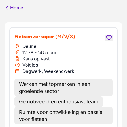
Home
Fietsenverkoper
(M/V/X)
Deurle
12.78
-
14.5
/
uur
Kans op vast
Voltijds
Dagwerk, Weekendwerk
Werken met topmerken in een
groeiende sector
Gemotiveerd en enthousiast team
Ruimte voor ontwikkeling en passie
voor fietsen