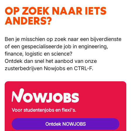
OP ZOEK NAAR IETS
ANDERS?
Ben je misschien op zoek naar een bijverdienste
of een gespecialiseerde job in engineering,
finance, logistic en science?
Ontdek dan snel het aanbod van onze
zusterbedrijven Nowjobs en CTRL-F.
Voor studentenjobs en flexi's.
Ontdek NOWJOBS