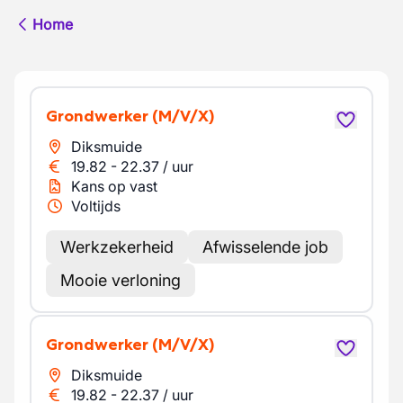
Home
Grondwerker
(M/V/X)
Diksmuide
19.82
-
22.37
/
uur
Kans op vast
Voltijds
Werkzekerheid
Afwisselende job
Mooie verloning
Grondwerker
(M/V/X)
Diksmuide
19.82
-
22.37
/
uur