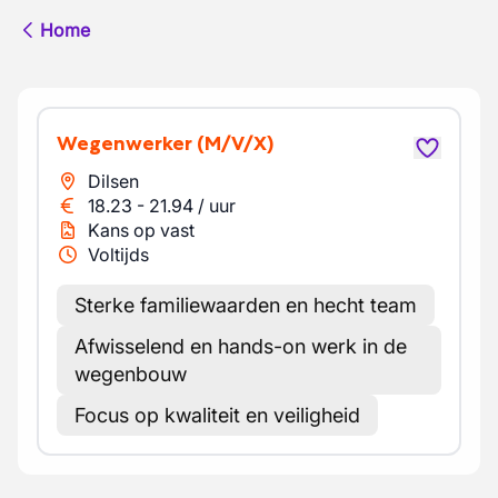
Home
Wegenwerker
(M/V/X)
Dilsen
18.23
-
21.94
/
uur
Kans op vast
Voltijds
Sterke familiewaarden en hecht team
Afwisselend en hands-on werk in de
wegenbouw
Focus op kwaliteit en veiligheid