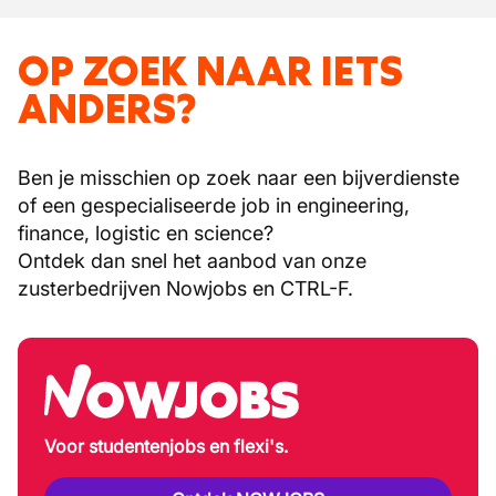
OP ZOEK NAAR IETS
ANDERS?
Ben je misschien op zoek naar een bijverdienste
of een gespecialiseerde job in engineering,
finance, logistic en science?
Ontdek dan snel het aanbod van onze
zusterbedrijven Nowjobs en CTRL-F.
Voor studentenjobs en flexi's.