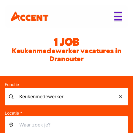
1 JOB
Keukenmedewerker vacatures in
Dranouter
Functie
Locatie *