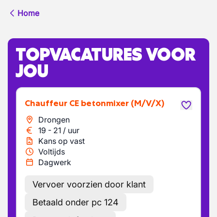
Home
TOPVACATURES VOOR
JOU
Chauffeur CE betonmixer
(M/V/X)
Drongen
19
-
21
/
uur
Kans op vast
Voltijds
Dagwerk
Vervoer voorzien door klant
Betaald onder pc 124