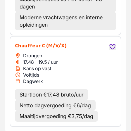
dagen
Moderne vrachtwagens en interne
opleidingen
Chauffeur C
(M/V/X)
Drongen
17.48
-
19.5
/
uur
Kans op vast
Voltijds
Dagwerk
Startloon €17,48 bruto/uur
Netto dagvergoeding €6/dag
Maaltijdvergoeding €3,75/dag