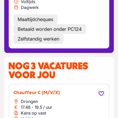
Voltijds
Dagwerk
Maaltijdcheques
Betaald worden onder PC124
Zelfstandig werken
NOG 3 VACATURES
VOOR JOU
Chauffeur C
(M/V/X)
Drongen
17.48
-
19.5
/
uur
Kans op vast