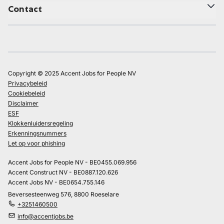
Contact
Copyright © 2025 Accent Jobs for People NV
Privacybeleid
Cookiebeleid
Disclaimer
ESF
Klokkenluidersregeling
Erkenningsnummers
Let op voor phishing
Accent Jobs for People NV - BE0455.069.956
Accent Construct NV - BE0887.120.626
Accent Jobs NV - BE0654.755.146
Beversesteenweg 576, 8800 Roeselare
+3251460500
info@accentjobs.be