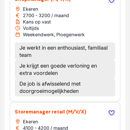
Ekeren
2700
-
3200
/
maand
Kans op vast
Voltijds
Weekendwerk, Ploegenwerk
Je werkt in een enthousiast, familiaal
team
Je krijgt een goede verloning en
extra voordelen
De job is afwisselend met
doorgroeimogelijkheden
Storemanager retail
(M/V/X)
Ekeren
4100
-
4200
/
maand