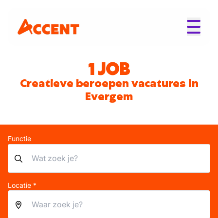
1 JOB
Creatieve beroepen vacatures in
Evergem
Functie
Locatie *