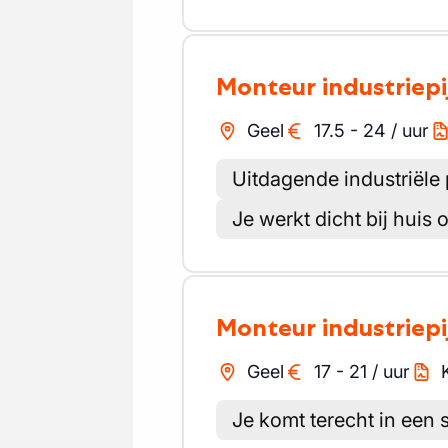
Monteur industriep
Geel
17.5
-
24
/
uur
Uitdagende industriële 
Je werkt dicht bij huis
Monteur industriep
Geel
17
-
21
/
uur
Je komt terecht in een s