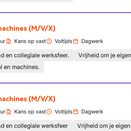
machines
(M/V/X)
ur
Kans op vast
Voltijds
Dagwerk
d en collegiale werksfeer.
Vrijheid om je eige
aal en machines.
machines
(M/V/X)
ur
Kans op vast
Voltijds
Dagwerk
d en collegiale werksfeer
Vrijheid om je eige