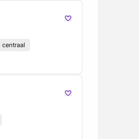
centraal