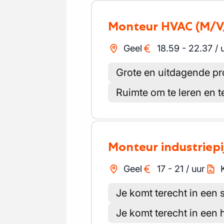
Monteur HVAC
(M/V
Geel
18.59
-
22.37
/
Grote en uitdagende pr
Ruimte om te leren en t
Monteur industriep
Geel
17
-
21
/
uur
Je komt terecht in een s
Je komt terecht in een 