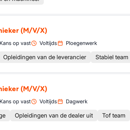
nieker
(M/V/X)
Kans op vast
Voltijds
Ploegenwerk
Opleidingen van de leverancier
Stabiel team
nieker
(M/V/X)
Kans op vast
Voltijds
Dagwerk
ge
Opleidingen van de dealer uit
Tof team