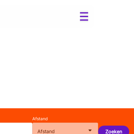
l
Afstand
Afstand
Zoeken