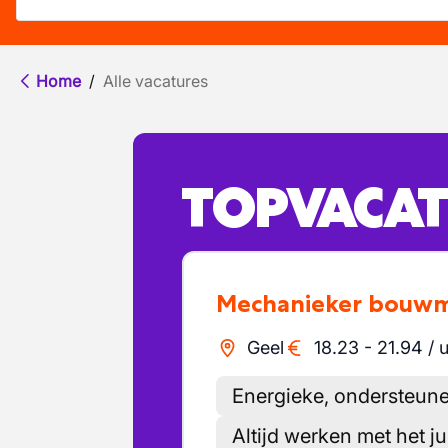
Home
/
Alle vacatures
TOPVACAT
Mechanieker bouw
Geel
18.23
-
21.94
/
u
Energieke, ondersteune
Altijd werken met het j