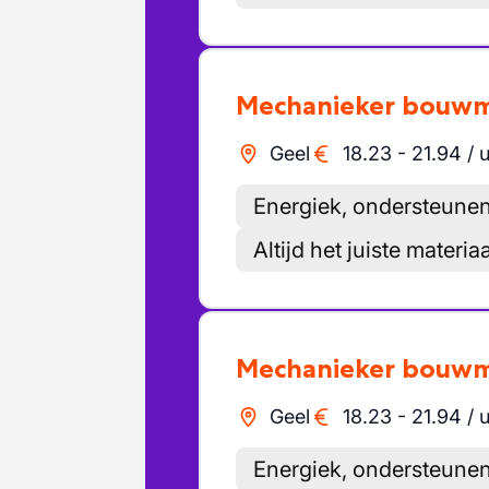
Mechanieker bouw
Geel
18.23
-
21.94
/
u
Energiek, ondersteunen
Altijd het juiste materi
Mechanieker bouw
Geel
18.23
-
21.94
/
u
Energiek, ondersteunen