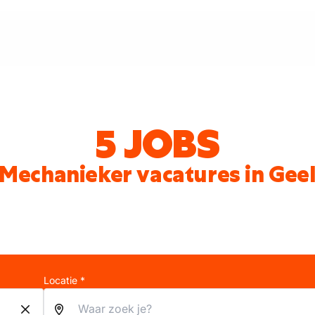
5 JOBS
Mechanieker vacatures in Gee
Locatie *