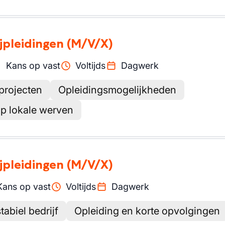
ijpleidingen
(M/V/X)
Kans op vast
Voltijds
Dagwerk
projecten
Opleidingsmogelijkheden
 op lokale werven
ijpleidingen
(M/V/X)
Kans op vast
Voltijds
Dagwerk
tabiel bedrijf
Opleiding en korte opvolgingen