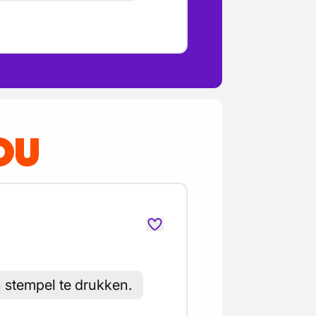
OU
n stempel te drukken.