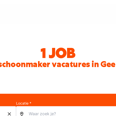
1 JOB
schoonmaker vacatures in Gee
Locatie *