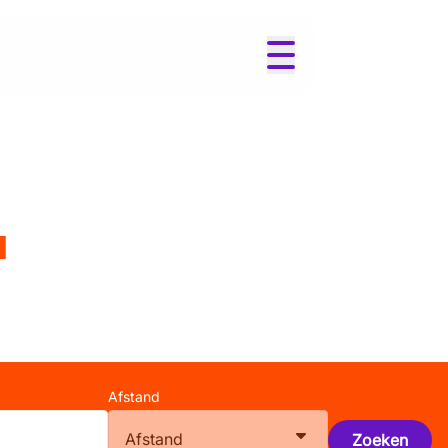
l
Afstand
Afstand
Zoeken