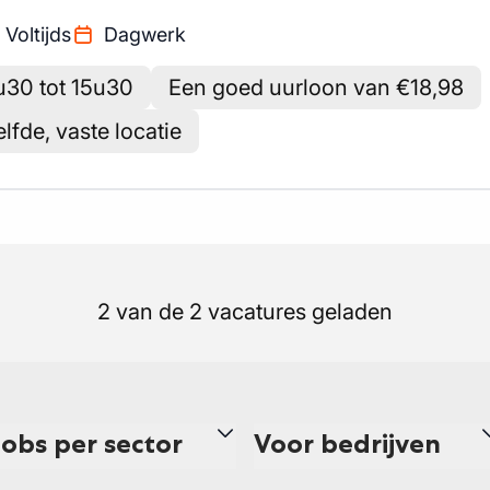
Voltijds
Dagwerk
u30 tot 15u30
Een goed uurloon van €18,98
lfde, vaste locatie
2 van de 2 vacatures geladen
Jobs per sector
Voor bedrijven