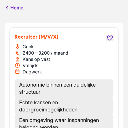
Home
Recruiter
(M/V/X)
Genk
2400
-
3200
/
maand
Kans op vast
Voltijds
Dagwerk
Autonomie binnen een duidelijke
structuur
Echte kansen en
doorgroeimogelijkheden
Een omgeving waar inspanningen
beloond worden