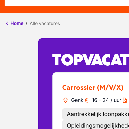
Home
/
Alle vacatures
TOPVACAT
Carrossier
(M/V/X)
Genk
16
-
24
/
uur
Aantrekkelijk loonpakk
Opleidingsmogelijkhed