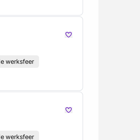
le werksfeer
le werksfeer