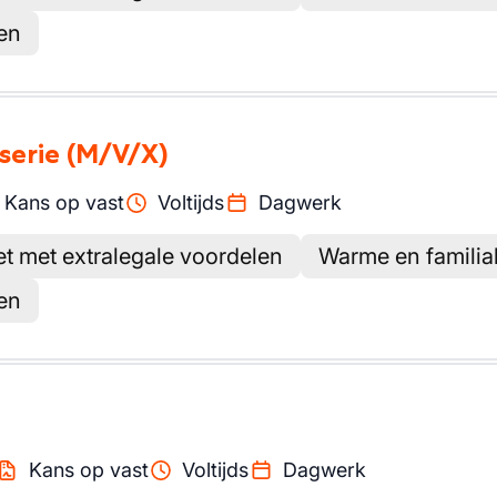
en
serie
(M/V/X)
Kans op vast
Voltijds
Dagwerk
et met extralegale voordelen
Warme en familia
en
Kans op vast
Voltijds
Dagwerk