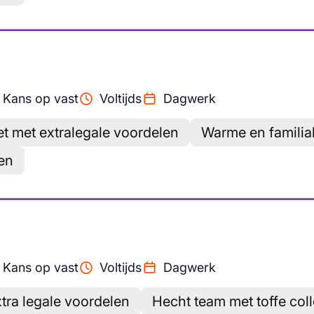
Kans op vast
Voltijds
Dagwerk
et met extralegale voordelen
Warme en familia
en
Kans op vast
Voltijds
Dagwerk
tra legale voordelen
Hecht team met toffe col