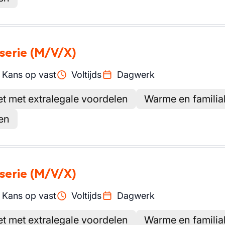
serie
(M/V/X)
Kans op vast
Voltijds
Dagwerk
et met extralegale voordelen
Warme en familia
en
serie
(M/V/X)
Kans op vast
Voltijds
Dagwerk
et met extralegale voordelen
Warme en familia