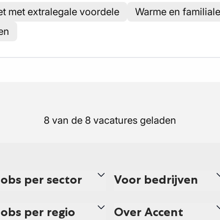
t met extralegale voordele
Warme en familial
en
8 van de 8 vacatures geladen
Jobs per sector
Voor bedrijven
Jobs per regio
Over Accent