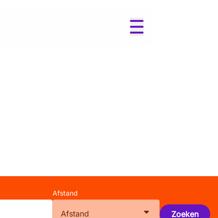
Afstand
Afstand
Zoeken