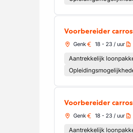
Voorbereider carros
Genk
18
-
23
/
uur
Aantrekkelijk loonpakk
Opleidingsmogelijkhed
Voorbereider carros
Genk
18
-
23
/
uur
Aantrekkelijk loonpakk