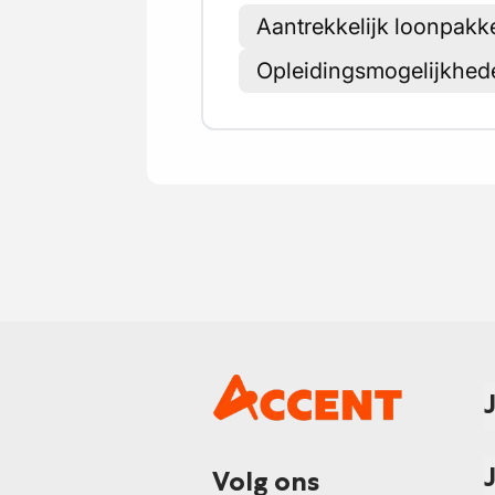
Aantrekkelijk loonpakke
Opleidingsmogelijkhed
Volg ons