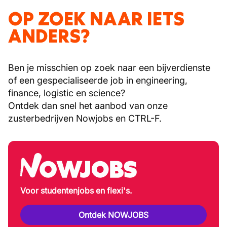
OP ZOEK NAAR IETS
ANDERS?
Ben je misschien op zoek naar een bijverdienste
of een gespecialiseerde job in engineering,
finance, logistic en science?
Ontdek dan snel het aanbod van onze
zusterbedrijven Nowjobs en CTRL-F.
Voor studentenjobs en flexi's.
Ontdek NOWJOBS