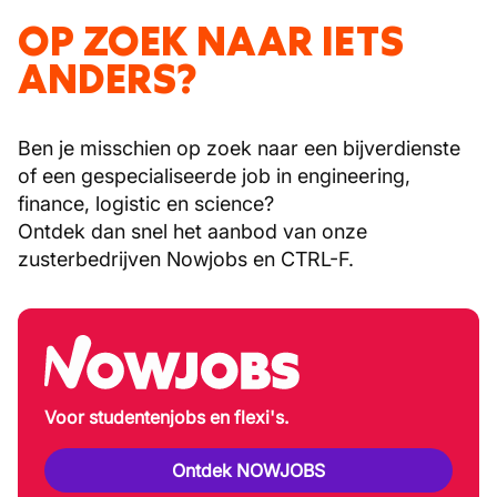
OP ZOEK NAAR IETS
ANDERS?
Ben je misschien op zoek naar een bijverdienste
of een gespecialiseerde job in engineering,
finance, logistic en science?
Ontdek dan snel het aanbod van onze
zusterbedrijven Nowjobs en CTRL-F.
Voor studentenjobs en flexi's.
Ontdek NOWJOBS