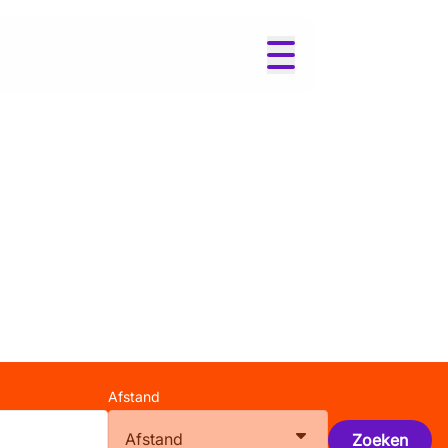
Afstand
Afstand
Zoeken