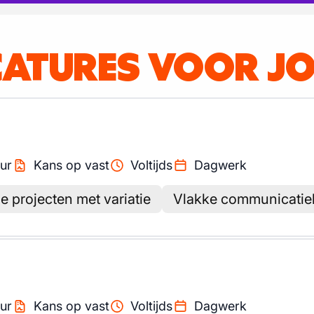
CATURES VOOR J
ur
Kans op vast
Voltijds
Dagwerk
e projecten met variatie
Vlakke communicatiel
ur
Kans op vast
Voltijds
Dagwerk