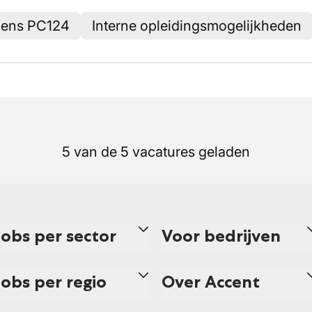
lgens PC124
Interne opleidingsmogelijkheden
5 van de 5 vacatures geladen
Jobs per sector
Voor bedrijven
Jobs per regio
Over Accent