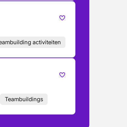
eambuilding activiteiten
Teambuildings