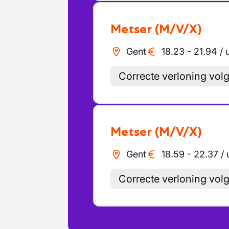
Metser
(M/V/X)
Gent
18.23
-
21.94
/
Correcte verloning vol
Metser
(M/V/X)
Gent
18.59
-
22.37
/
Correcte verloning vo