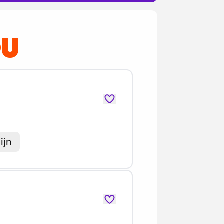
OU
ijn