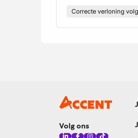
Correcte verloning vo
Volg ons