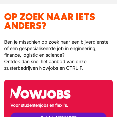
OP ZOEK NAAR IETS
ANDERS?
Ben je misschien op zoek naar een bijverdienste
of een gespecialiseerde job in engineering,
finance, logistic en science?
Ontdek dan snel het aanbod van onze
zusterbedrijven Nowjobs en CTRL-F.
Voor studentenjobs en flexi's.