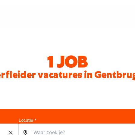
1 JOB
rfleider vacatures in Gentbru
Locatie *