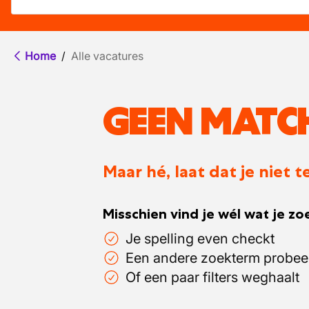
Home
/
Alle vacatures
GEEN MATC
Maar hé, laat dat je niet
Misschien vind je wél wat je zoe
Je spelling even checkt
Een andere zoekterm probee
Of een paar filters weghaalt