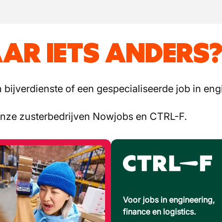
AR IETS ANDERS
bijverdienste of een gespecialiseerde job in engi
onze zusterbedrijven Nowjobs en CTRL-F.
Voor jobs in engineering,
finance en logistics.