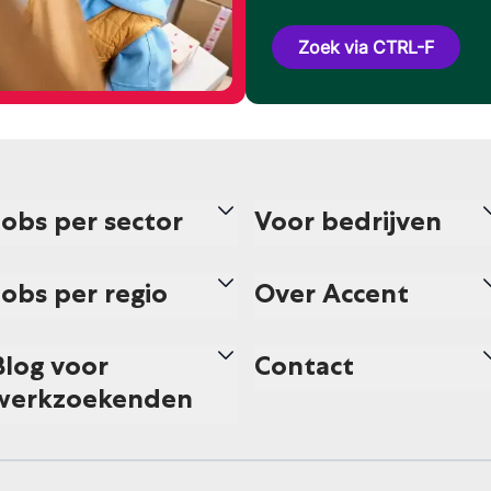
Zoek via CTRL-F
Jobs per sector
Voor bedrijven
Jobs per regio
Over Accent
Blog voor
Contact
werkzoekenden