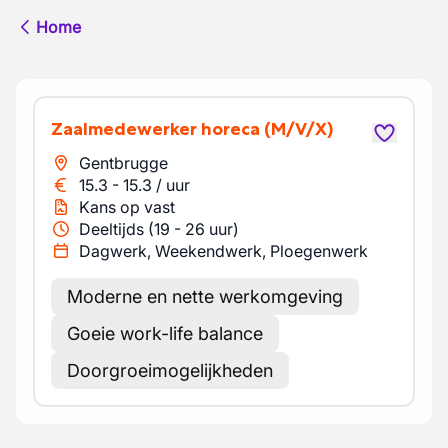
Home
Zaalmedewerker horeca
(M/V/X)
Gentbrugge
15.3
-
15.3
/
uur
Kans op vast
Deeltijds (19 - 26 uur)
Dagwerk, Weekendwerk, Ploegenwerk
Moderne en nette werkomgeving
Goeie work-life balance
Doorgroeimogelijkheden