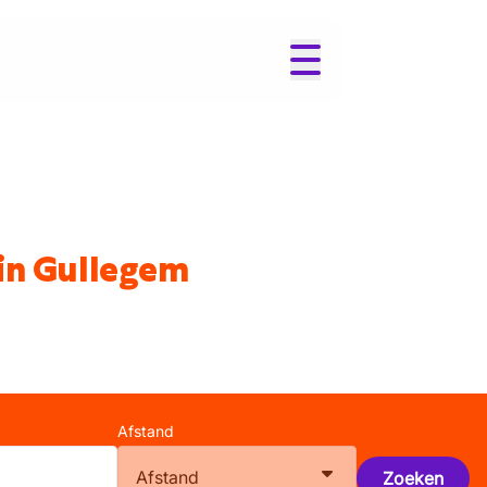
in Gullegem
Afstand
Afstand
Zoeken