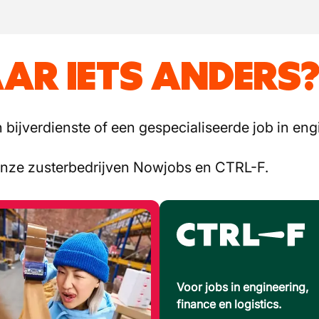
AR IETS ANDERS
bijverdienste of een gespecialiseerde job in engi
onze zusterbedrijven Nowjobs en CTRL-F.
Voor jobs in engineering,
finance en logistics.