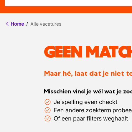
Home
/
Alle vacatures
GEEN MATC
Maar hé, laat dat je niet
Misschien vind je wél wat je zoe
Je spelling even checkt
Een andere zoekterm probee
Of een paar filters weghaalt