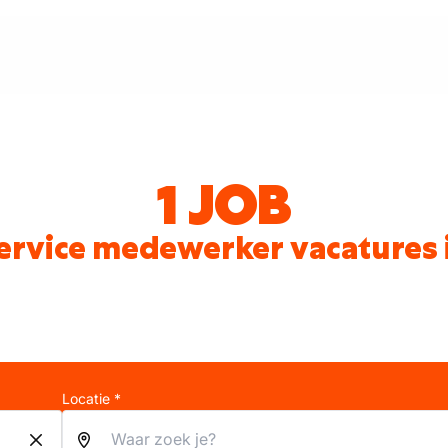
1 JOB
ervice medewerker vacatures 
Locatie *