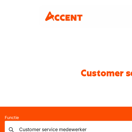
Customer s
Functie