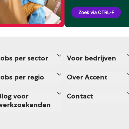
Zoek via CTRL-F
Jobs per sector
Voor bedrijven
Jobs per regio
Over Accent
Blog voor
Contact
werkzoekenden