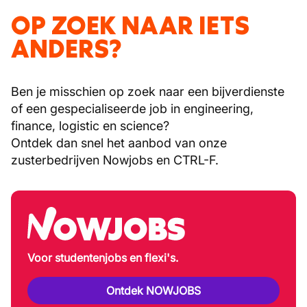
OP ZOEK NAAR IETS
ANDERS?
Ben je misschien op zoek naar een bijverdienste
of een gespecialiseerde job in engineering,
finance, logistic en science?
Ontdek dan snel het aanbod van onze
zusterbedrijven Nowjobs en CTRL-F.
Voor studentenjobs en flexi's.
Ontdek NOWJOBS