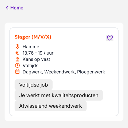
Home
Slager
(M/V/X)
Hamme
13.76
-
19
/
uur
Kans op vast
Voltijds
Dagwerk, Weekendwerk, Ploegenwerk
Voltijdse job
Je werkt met kwaliteitsproducten
Afwisselend weekendwerk