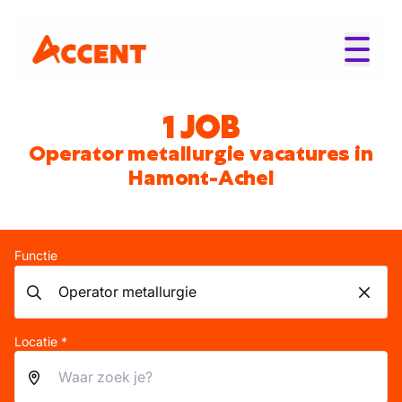
1 JOB
Operator metallurgie vacatures in
Hamont-Achel
Functie
Locatie *