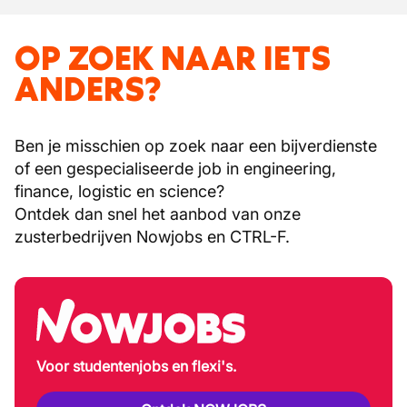
OP ZOEK NAAR IETS
ANDERS?
Ben je misschien op zoek naar een bijverdienste
of een gespecialiseerde job in engineering,
finance, logistic en science?
Ontdek dan snel het aanbod van onze
zusterbedrijven Nowjobs en CTRL-F.
Voor studentenjobs en flexi's.