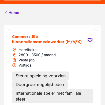
Home
Commerciële
binnendienstmedewerker
(M/V/X)
Harelbeke
2800
-
3500
/
maand
Vaste job
Voltijds
Sterke opleiding voorzien
Doorgroeimogelijkheden
Internationale speler met familiale
sfeer