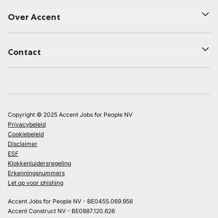
Over Accent
Contact
Copyright © 2025 Accent Jobs for People NV
Privacybeleid
Cookiebeleid
Disclaimer
ESF
Klokkenluidersregeling
Erkenningsnummers
Let op voor phishing
Accent Jobs for People NV - BE0455.069.956
Accent Construct NV - BE0887.120.626