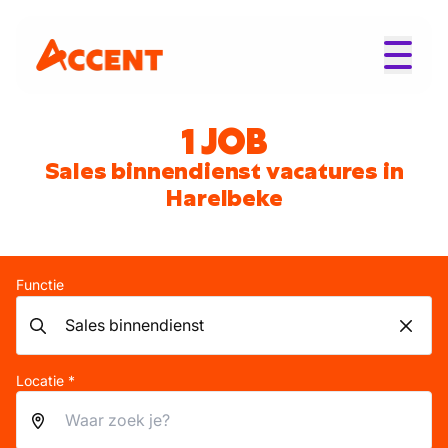
1 JOB
Sales binnendienst vacatures in
Harelbeke
Functie
Locatie *