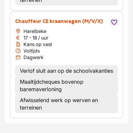
Chauffeur CE kraanwagen
(M/V/X)
Harelbeke
17
-
18
/
uur
Kans op vast
Voltijds
Dagwerk
Verlof sluit aan op de schoolvakanties
Maaltijdcheques bovenop
baremaverloning
Afwisselend werk op werven en
terreinen