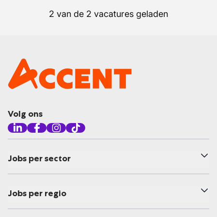
2 van de 2 vacatures geladen
Volg ons
Jobs per sector
Jobs per regio