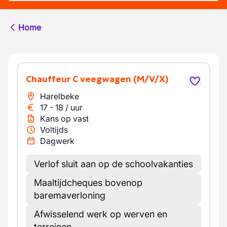
Home
Chauffeur C veegwagen
(M/V/X)
Harelbeke
17
-
18
/
uur
Kans op vast
Voltijds
Dagwerk
Verlof sluit aan op de schoolvakanties
Maaltijdcheques bovenop
baremaverloning
Afwisselend werk op werven en
terreinen