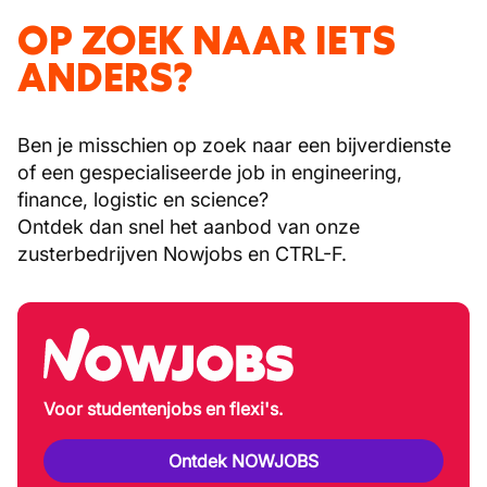
OP ZOEK NAAR IETS
ANDERS?
Ben je misschien op zoek naar een bijverdienste
of een gespecialiseerde job in engineering,
finance, logistic en science?
Ontdek dan snel het aanbod van onze
zusterbedrijven Nowjobs en CTRL-F.
Voor studentenjobs en flexi's.
Ontdek NOWJOBS