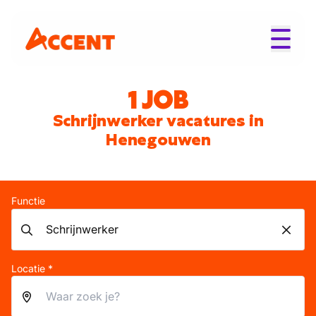
1 JOB
Schrijnwerker vacatures in
Henegouwen
Functie
Locatie *