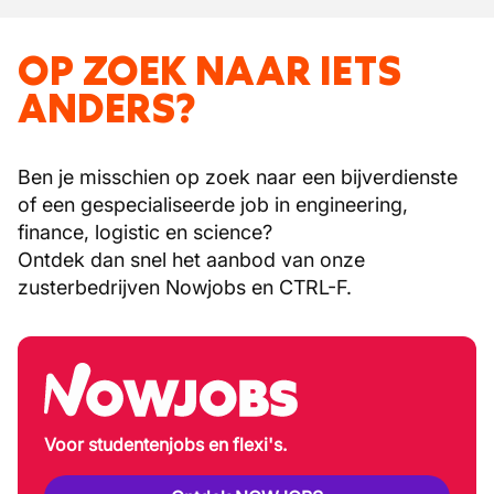
OP ZOEK NAAR IETS
ANDERS?
Ben je misschien op zoek naar een bijverdienste
of een gespecialiseerde job in engineering,
finance, logistic en science?
Ontdek dan snel het aanbod van onze
zusterbedrijven Nowjobs en CTRL-F.
Voor studentenjobs en flexi's.