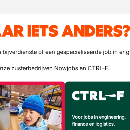
AR IETS ANDERS
bijverdienste of een gespecialiseerde job in engi
onze zusterbedrijven Nowjobs en CTRL-F.
Voor jobs in engineering,
finance en logistics.