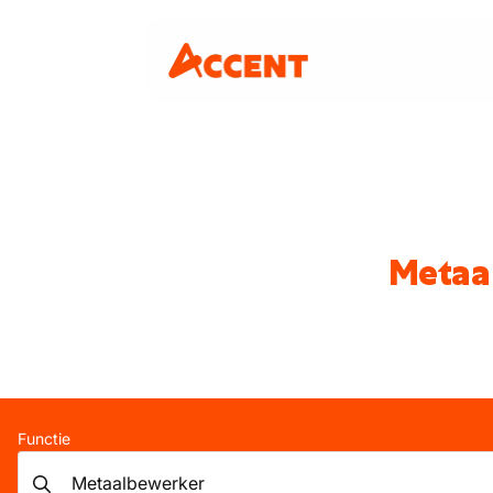
Metaa
Functie