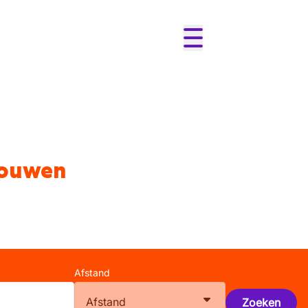
gouwen
Afstand
Afstand
Zoeken