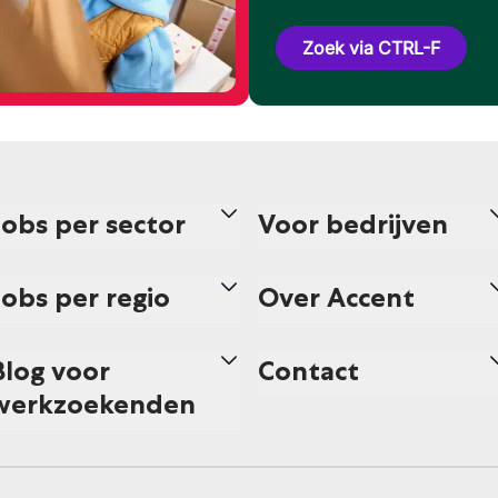
Zoek via CTRL-F
Jobs per sector
Voor bedrijven
Jobs per regio
Over Accent
Blog voor
Contact
werkzoekenden