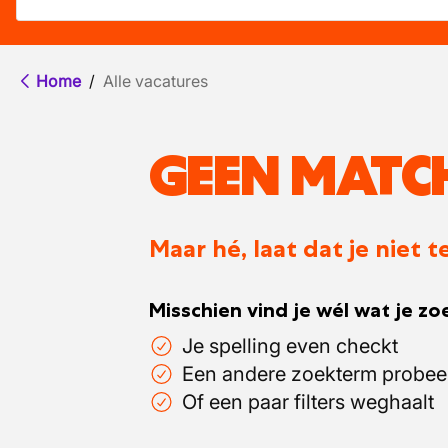
Home
/
Alle vacatures
GEEN MATC
Maar hé, laat dat je niet
Misschien vind je wél wat je zoe
Je spelling even checkt
Een andere zoekterm probee
Of een paar filters weghaalt