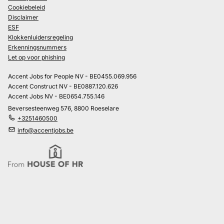
Cookiebeleid
Disclaimer
ESF
Klokkenluidersregeling
Erkenningsnummers
Let op voor phishing
Accent Jobs for People NV - BE0455.069.956
Accent Construct NV - BE0887.120.626
Accent Jobs NV - BE0654.755.146
Beversesteenweg 576, 8800 Roeselare
+3251460500
info@accentjobs.be