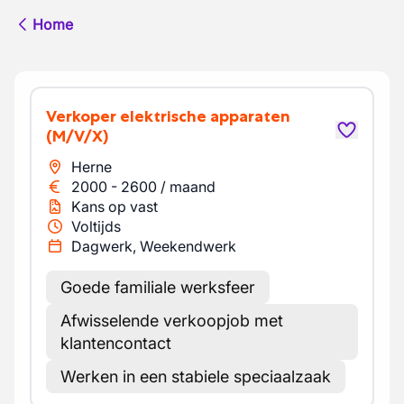
Home
Verkoper elektrische apparaten
(M/V/X)
Herne
2000
-
2600
/
maand
Kans op vast
Voltijds
Dagwerk, Weekendwerk
Goede familiale werksfeer
Afwisselende verkoopjob met
klantencontact
Werken in een stabiele speciaalzaak