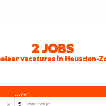
2 JOBS
elaar vacatures in Heusden-Z
Locatie *