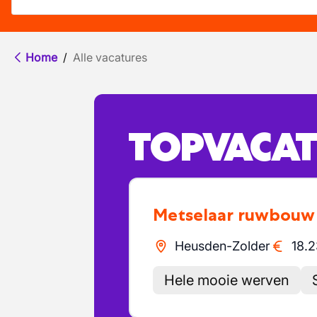
Home
/
Alle vacatures
TOPVACAT
Metselaar ruwbouw
Heusden-Zolder
18.2
Hele mooie werven