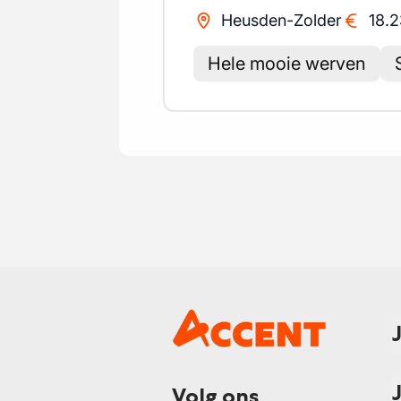
Heusden-Zolder
18.2
Hele mooie werven
Volg ons