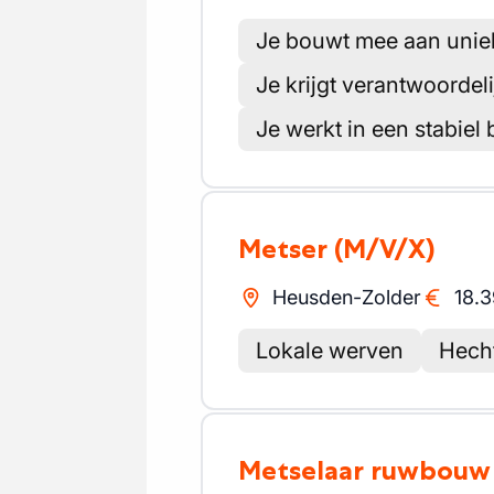
Je bouwt mee aan uniek
Je krijgt verantwoordel
Je werkt in een stabiel
Metser
(M/V/X)
Heusden-Zolder
18.3
Lokale werven
Hech
Metselaar ruwbouw