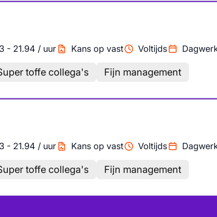
3
-
21.94
/
uur
Kans op vast
Voltijds
Dagwer
Super toffe collega's
Fijn management
3
-
21.94
/
uur
Kans op vast
Voltijds
Dagwer
Super toffe collega's
Fijn management