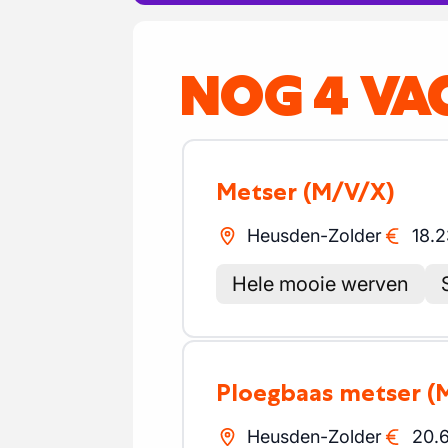
NOG 4 VA
Metser
(M/V/X)
Heusden-Zolder
18.2
Hele mooie werven
Ploegbaas metser
(
Heusden-Zolder
20.