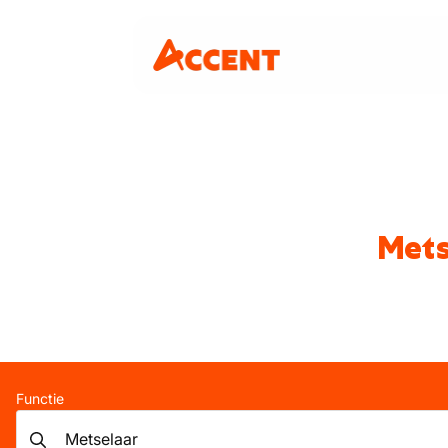
Mets
Functie