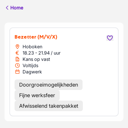
Home
Bezetter
(M/V/X)
Hoboken
18.23
-
21.94
/
uur
Kans op vast
Voltijds
Dagwerk
Doorgroeimogelijkheden
Fijne werksfeer
Afwisselend takenpakket