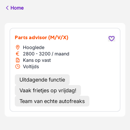
Home
Parts advisor
(M/V/X)
Hooglede
2800
-
3200
/
maand
Kans op vast
Voltijds
Uitdagende functie
Vaak frietjes op vrijdag!
Team van echte autofreaks