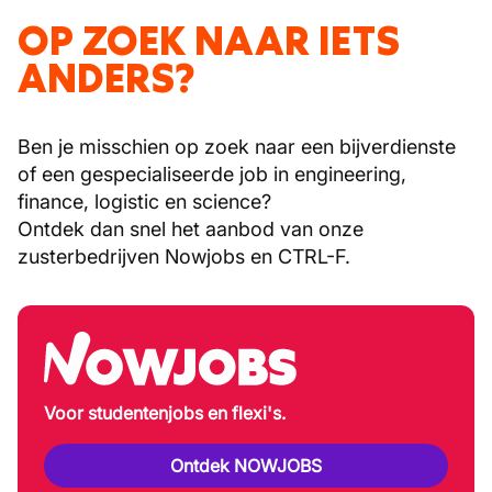
OP ZOEK NAAR IETS
ANDERS?
Ben je misschien op zoek naar een bijverdienste
of een gespecialiseerde job in engineering,
finance, logistic en science?
Ontdek dan snel het aanbod van onze
zusterbedrijven Nowjobs en CTRL-F.
Voor studentenjobs en flexi's.
Ontdek NOWJOBS