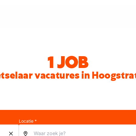
1 JOB
tselaar vacatures in Hoogstra
Locatie *