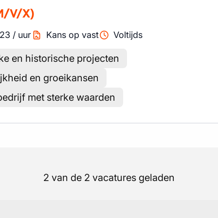
M/V/X)
23
/
uur
Kans op vast
Voltijds
e en historische projecten
ijkheid en groeikansen
 bedrijf met sterke waarden
2 van de 2 vacatures geladen