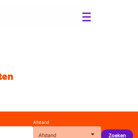
ten
Afstand
Afstand
Zoeken