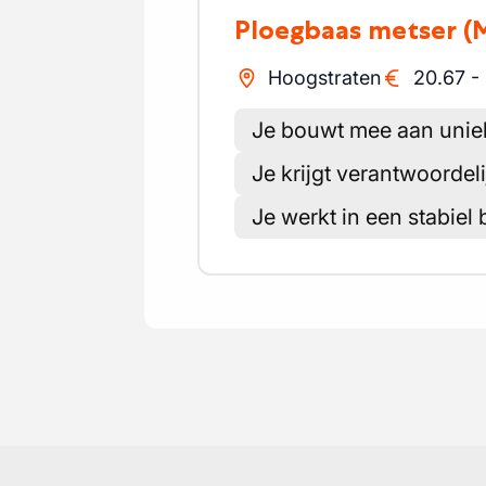
Ploegbaas metser
(
Hoogstraten
20.67
-
Je bouwt mee aan uniek
Je krijgt verantwoordel
Je werkt in een stabiel