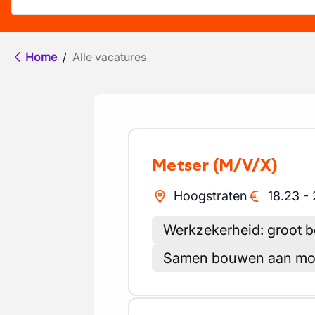
Home
/
Alle vacatures
Metser
(M/V/X)
Hoogstraten
18.23
-
Werkzekerheid: groot be
Samen bouwen aan moo