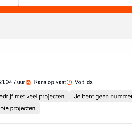
21.94
/
uur
Kans op vast
Voltijds
drijf met veel projecten
Je bent geen nummer:
ie projecten