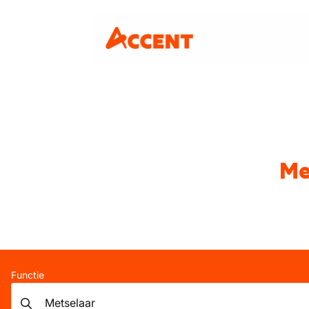
Me
Functie