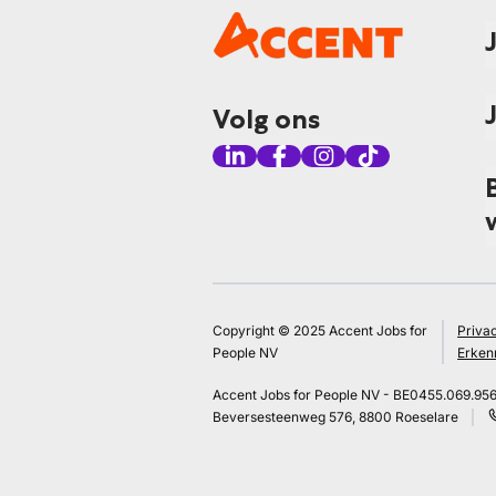
Volg ons
Copyright © 2025 Accent Jobs for
Priva
People NV
Erken
Accent Jobs for People NV - BE0455.069.95
Beversesteenweg 576, 8800 Roeselare