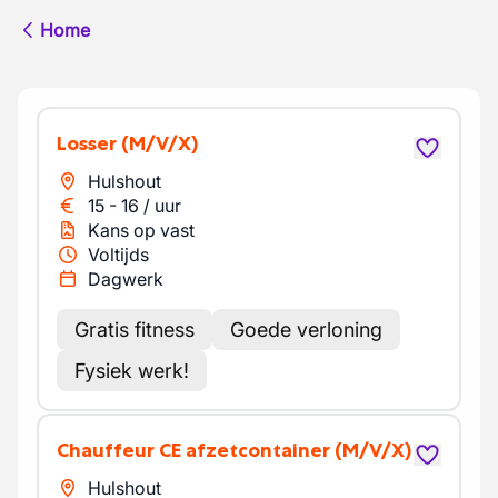
Home
Losser
(M/V/X)
Hulshout
15
-
16
/
uur
Kans op vast
Voltijds
Dagwerk
Gratis fitness
Goede verloning
Fysiek werk!
Chauffeur CE afzetcontainer
(M/V/X)
Hulshout