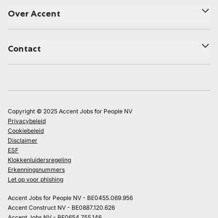
Over Accent
Contact
Copyright © 2025 Accent Jobs for People NV
Privacybeleid
Cookiebeleid
Disclaimer
ESF
Klokkenluidersregeling
Erkenningsnummers
Let op voor phishing
Accent Jobs for People NV - BE0455.069.956
Accent Construct NV - BE0887.120.626
Accent Jobs NV - BE0654.755.146