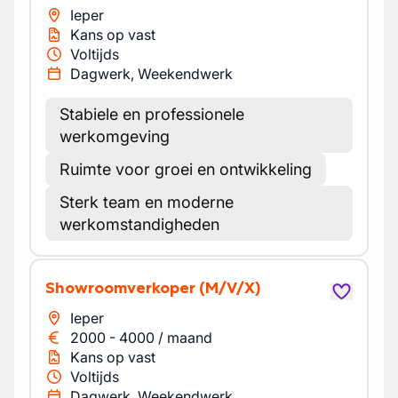
Ieper
Kans op vast
Voltijds
Dagwerk, Weekendwerk
Stabiele en professionele
werkomgeving
Ruimte voor groei en ontwikkeling
Sterk team en moderne
werkomstandigheden
Showroomverkoper
(M/V/X)
Ieper
2000
-
4000
/
maand
Kans op vast
Voltijds
Dagwerk, Weekendwerk