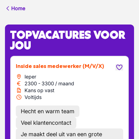
Home
TOPVACATURES VOOR
JOU
Inside sales medewerker
(M/V/X)
Ieper
2300
-
3300
/
maand
Kans op vast
Voltijds
Hecht en warm team
Veel klantencontact
Je maakt deel uit van een grote