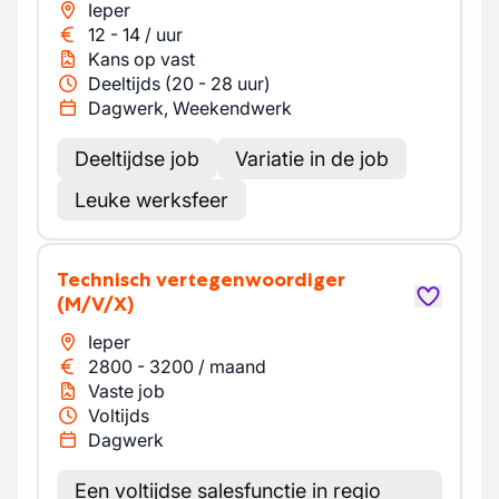
Ieper
12
-
14
/
uur
Kans op vast
Deeltijds (20 - 28 uur)
Dagwerk, Weekendwerk
Deeltijdse job
Variatie in de job
Leuke werksfeer
Technisch vertegenwoordiger
(M/V/X)
Ieper
2800
-
3200
/
maand
Vaste job
Voltijds
Dagwerk
Een voltijdse salesfunctie in regio