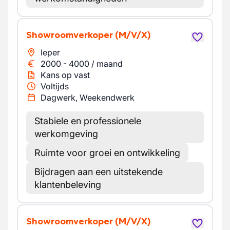
Showroomverkoper
(M/V/X)
Ieper
2000
-
4000
/
maand
Kans op vast
Voltijds
Dagwerk, Weekendwerk
Stabiele en professionele
werkomgeving
Ruimte voor groei en ontwikkeling
Bijdragen aan een uitstekende
klantenbeleving
Showroomverkoper
(M/V/X)