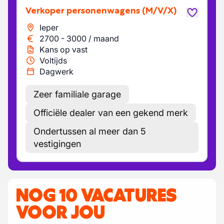
Verkoper personenwagens
(M/V/X)
Ieper
2700
-
3000
/
maand
Kans op vast
Voltijds
Dagwerk
Zeer familiale garage
Officiële dealer van een gekend merk
Ondertussen al meer dan 5
vestigingen
NOG 10 VACATURES
VOOR JOU