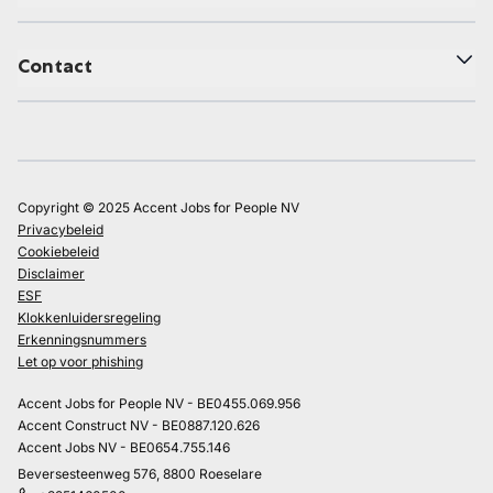
Contact
Copyright © 2025 Accent Jobs for People NV
Privacybeleid
Cookiebeleid
Disclaimer
ESF
Klokkenluidersregeling
Erkenningsnummers
Let op voor phishing
Accent Jobs for People NV - BE0455.069.956
Accent Construct NV - BE0887.120.626
Accent Jobs NV - BE0654.755.146
Beversesteenweg 576, 8800 Roeselare