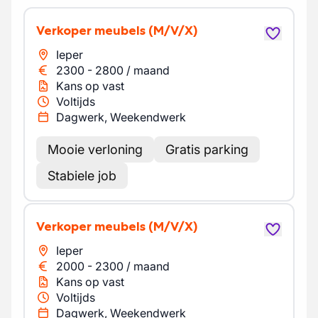
Verkoper meubels
(M/V/X)
Ieper
2300
-
2800
/
maand
Kans op vast
Voltijds
Dagwerk, Weekendwerk
Mooie verloning
Gratis parking
Stabiele job
Verkoper meubels
(M/V/X)
Ieper
2000
-
2300
/
maand
Kans op vast
Voltijds
Dagwerk, Weekendwerk