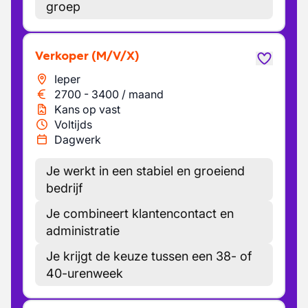
groep
Verkoper
(M/V/X)
Ieper
2700
-
3400
/
maand
Kans op vast
Voltijds
Dagwerk
Je werkt in een stabiel en groeiend
bedrijf
Je combineert klantencontact en
administratie
Je krijgt de keuze tussen een 38- of
40-urenweek