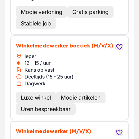
Mooie verloning
Gratis parking
Stabiele job
Winkelmedewerker boetiek
(M/V/X)
Ieper
12
-
15
/
uur
Kans op vast
Deeltijds (15 - 25 uur)
Dagwerk
Luxe winkel
Mooie artikelen
Uren bespreekbaar
Winkelmedewerker
(M/V/X)