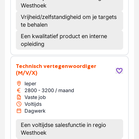
Westhoek
Vrijheid/zelfstandigheid om je targets
te behalen
Een kwalitatief product en interne
opleiding
Technisch vertegenwoordiger
(M/V/X)
Ieper
2800
-
3200
/
maand
Vaste job
Voltijds
Dagwerk
Een voltijdse salesfunctie in regio
Westhoek