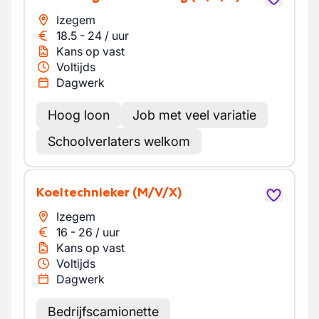
Izegem
18.5
-
24
/
uur
Kans op vast
Voltijds
Dagwerk
Hoog loon
Job met veel variatie
Schoolverlaters welkom
Koeltechnieker
(M/V/X)
Izegem
16
-
26
/
uur
Kans op vast
Voltijds
Dagwerk
Bedrijfscamionette