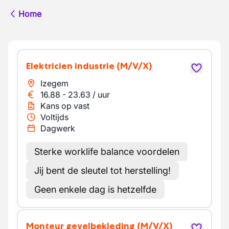
Home
Elektricien industrie
(M/V/X)
Izegem
16.88
-
23.63
/
uur
Kans op vast
Voltijds
Dagwerk
Sterke worklife balance voordelen
Jij bent de sleutel tot herstelling!
Geen enkele dag is hetzelfde
Monteur gevelbekleding
(M/V/X)