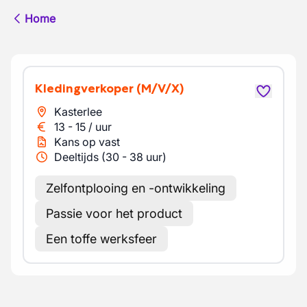
Home
Kledingverkoper
(M/V/X)
Kasterlee
13
-
15
/
uur
Kans op vast
Deeltijds (30 - 38 uur)
Zelfontplooing en -ontwikkeling
Passie voor het product
Een toffe werksfeer