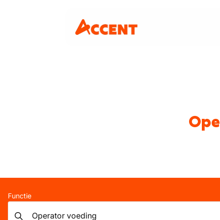
Oper
Functie