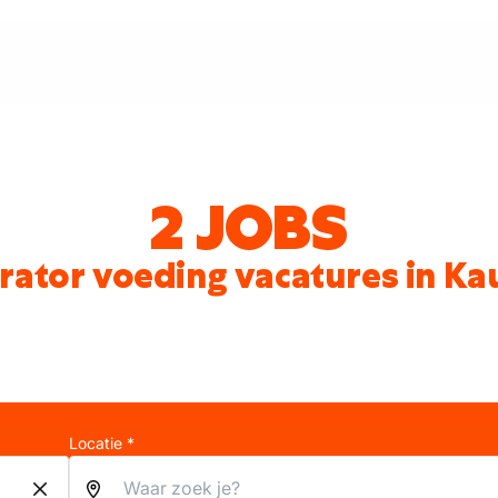
2 JOBS
ator voeding vacatures in Kau
Locatie *