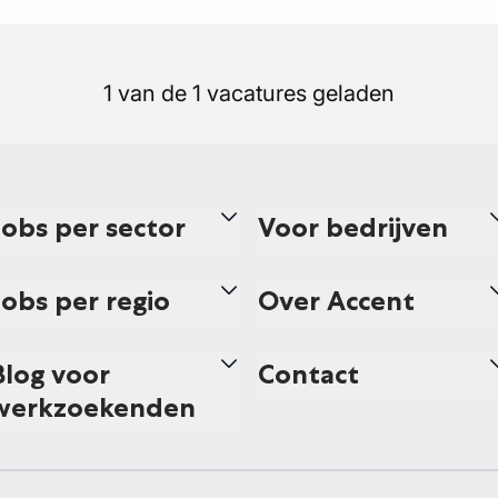
1 van de 1 vacatures geladen
Jobs per sector
Voor bedrijven
Jobs per regio
Over Accent
Blog voor
Contact
werkzoekenden