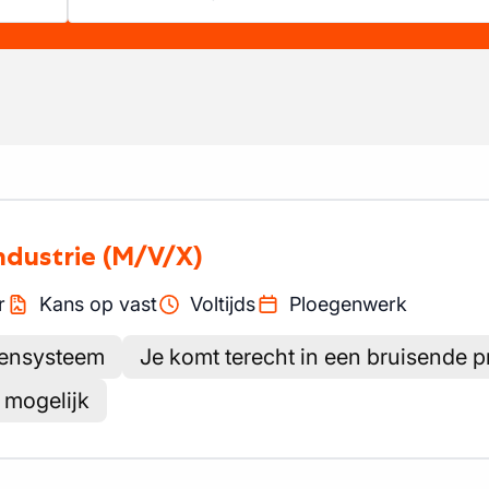
ndustrie
(M/V/X)
r
Kans op vast
Voltijds
Ploegenwerk
gensysteem
Je komt terecht in een bruisende
 mogelijk