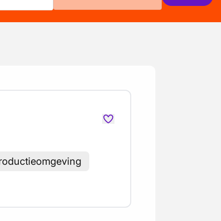
 productieomgeving