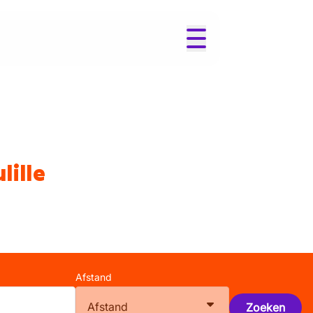
lille
Afstand
Afstand
Zoeken