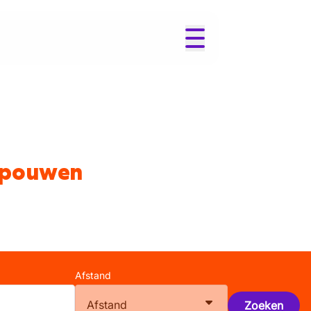
-Spouwen
Afstand
Afstand
Zoeken