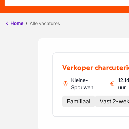
Home
/
Alle vacatures
Verkoper charcuteri
Kleine-
12.1
Spouwen
uur
Familiaal
Vast 2-weke