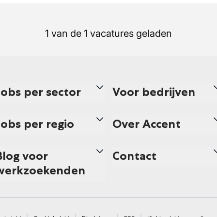
1 van de 1 vacatures geladen
Jobs per sector
Voor bedrijven
Jobs per regio
Over Accent
Blog voor
Contact
werkzoekenden