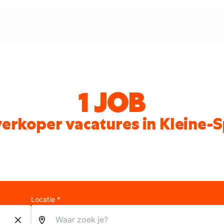
1 JOB
erkoper vacatures in Kleine
Locatie *