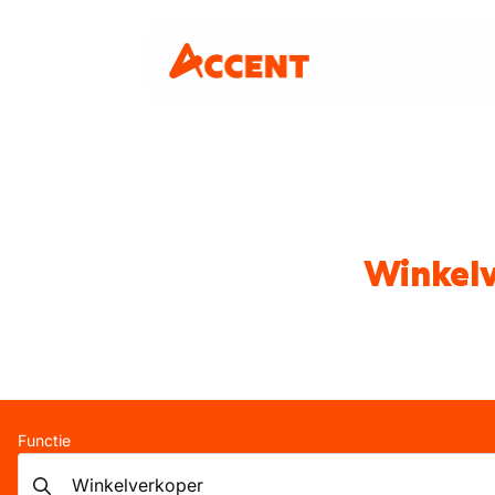
Winkelv
Functie