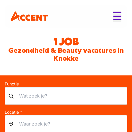
1 JOB
Gezondheid & Beauty vacatures in
Knokke
Functie
Locatie *