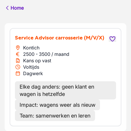
Home
Service Advisor carrosserie
(M/V/X)
Kontich
2500
-
3500
/
maand
Kans op vast
Voltijds
Dagwerk
Elke dag anders: geen klant en
wagen is hetzelfde
Impact: wagens weer als nieuw
Team: samenwerken en leren