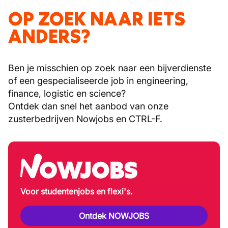
OP ZOEK NAAR IETS
ANDERS?
Ben je misschien op zoek naar een bijverdienste
of een gespecialiseerde job in engineering,
finance, logistic en science?
Ontdek dan snel het aanbod van onze
zusterbedrijven Nowjobs en CTRL-F.
Voor studentenjobs en flexi's.
Ontdek NOWJOBS