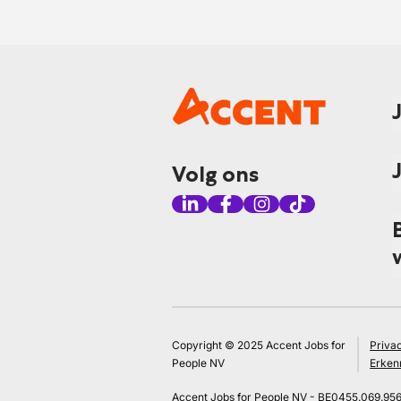
Volg ons
Copyright © 2025 Accent Jobs for
Priva
People NV
Erken
Accent Jobs for People NV - BE0455.069.95