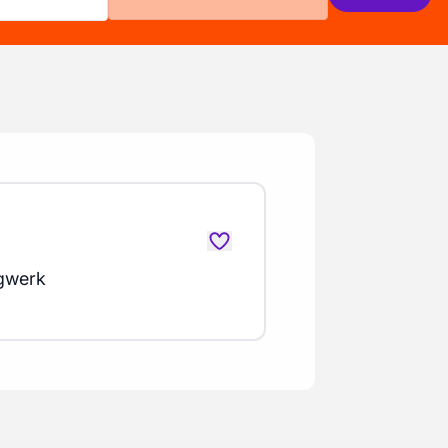
gwerk