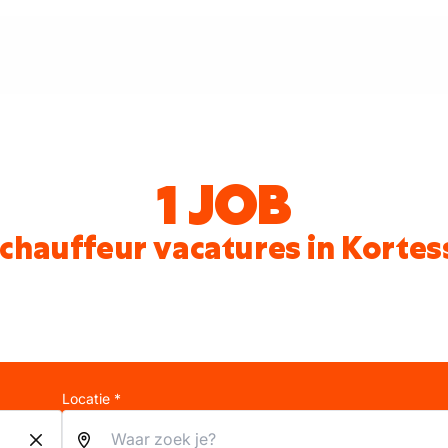
1 JOB
chauffeur vacatures in Korte
Locatie *