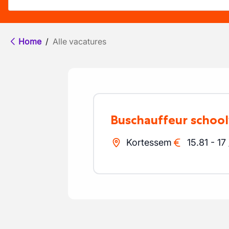
Home
/
Alle vacatures
Buschauffeur schoo
Kortessem
15.81
-
17