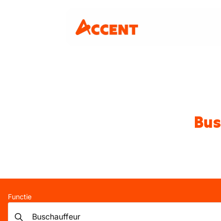
Bus
Functie