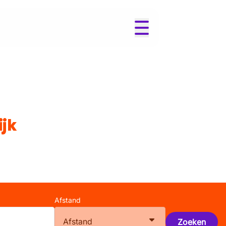
ijk
Afstand
Afstand
Zoeken