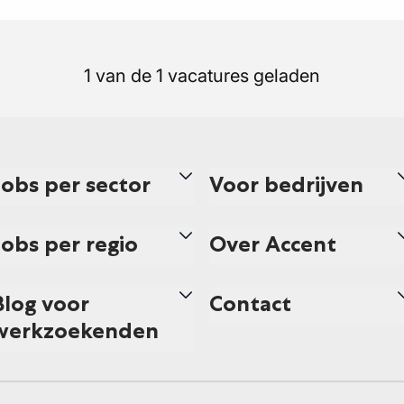
1 van de 1 vacatures geladen
Jobs per sector
Voor bedrijven
Jobs per regio
Over Accent
Blog voor
Contact
werkzoekenden