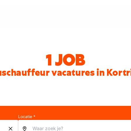
1 JOB
schauffeur vacatures in Kortr
Locatie *