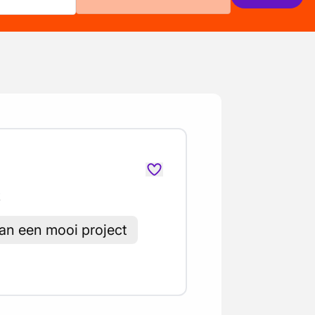
k
n een mooi project