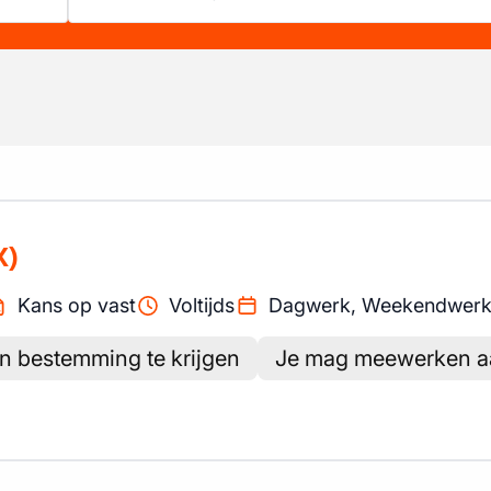
X)
Kans op vast
Voltijds
Dagwerk, Weekendwer
un bestemming te krijgen
Je mag meewerken aa