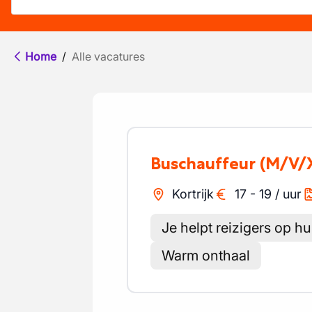
Home
/
Alle vacatures
Buschauffeur
(M/V/
Kortrijk
17
-
19
/
uur
Je helpt reizigers op h
Warm onthaal