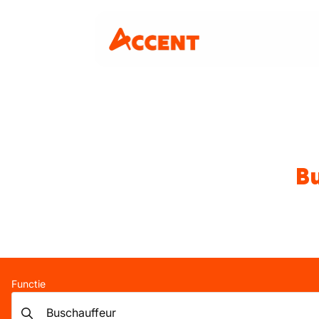
Bu
Functie