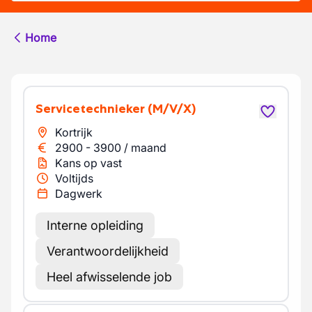
Home
Servicetechnieker
(M/V/X)
Kortrijk
2900
-
3900
/
maand
Kans op vast
Voltijds
Dagwerk
Interne opleiding
Verantwoordelijkheid
Heel afwisselende job