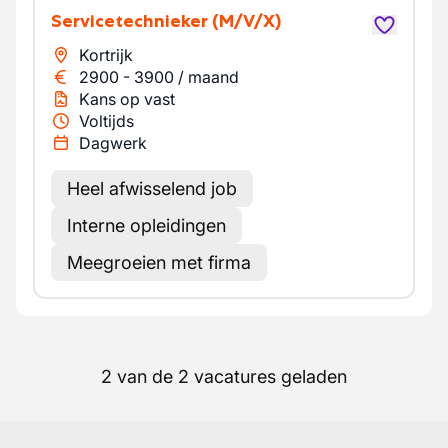
Servicetechnieker
(M/V/X)
Kortrijk
2900
-
3900
/
maand
Kans op vast
Voltijds
Dagwerk
Heel afwisselend job
Interne opleidingen
Meegroeien met firma
2 van de 2 vacatures geladen