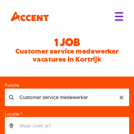
1 JOB
Customer service medewerker
vacatures in Kortrijk
Functie
Locatie *