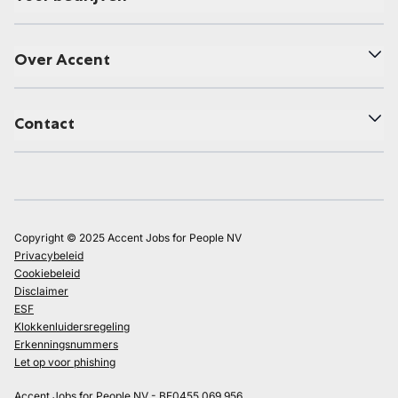
Over Accent
Contact
Copyright © 2025 Accent Jobs for People NV
Privacybeleid
Cookiebeleid
Disclaimer
ESF
Klokkenluidersregeling
Erkenningsnummers
Let op voor phishing
Accent Jobs for People NV - BE0455.069.956