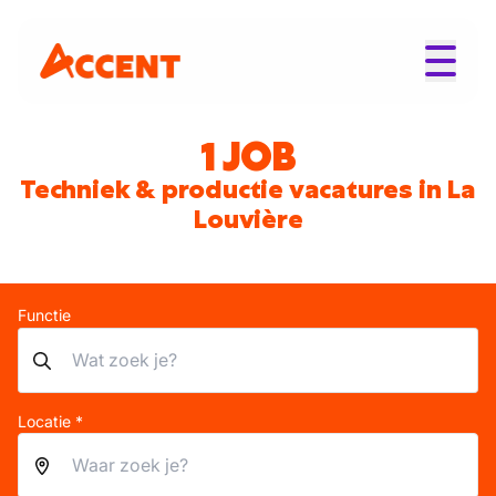
1 JOB
Techniek & productie vacatures in La
Louvière
Functie
Locatie *