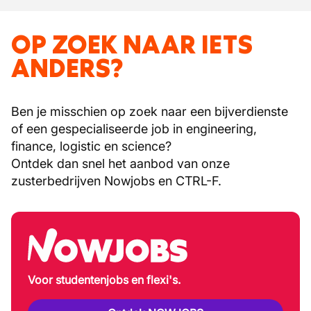
OP ZOEK NAAR IETS
ANDERS?
Ben je misschien op zoek naar een bijverdienste
of een gespecialiseerde job in engineering,
finance, logistic en science?
Ontdek dan snel het aanbod van onze
zusterbedrijven Nowjobs en CTRL-F.
Voor studentenjobs en flexi's.