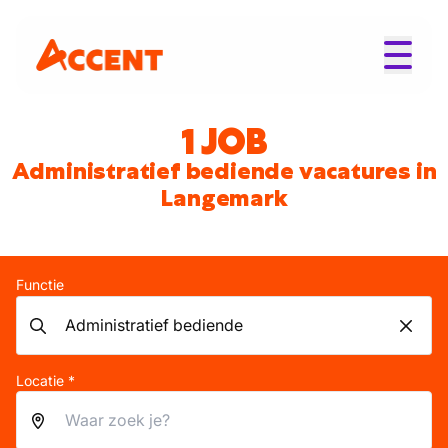
1 JOB
Administratief bediende vacatures in
Langemark
Functie
Locatie *