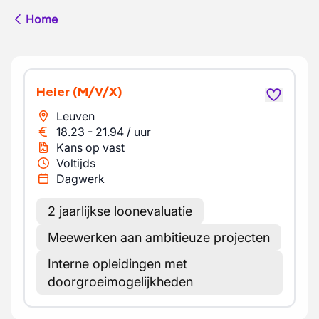
Home
Heier
(M/V/X)
Leuven
18.23
-
21.94
/
uur
Kans op vast
Voltijds
Dagwerk
2 jaarlijkse loonevaluatie
Meewerken aan ambitieuze projecten
Interne opleidingen met
doorgroeimogelijkheden