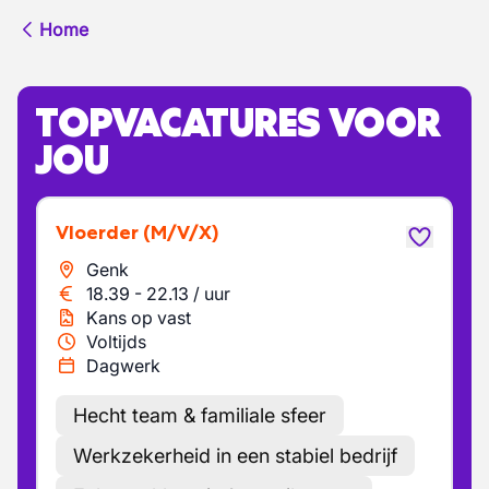
Home
TOPVACATURES VOOR
JOU
Vloerder
(M/V/X)
Genk
18.39
-
22.13
/
uur
Kans op vast
Voltijds
Dagwerk
Hecht team & familiale sfeer
Werkzekerheid in een stabiel bedrijf