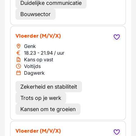
Duidelijke communicatie
Bouwsector
Vloerder
(M/V/X)
Genk
18.23
-
21.94
/
uur
Kans op vast
Voltijds
Dagwerk
Zekerheid en stabiliteit
Trots op je werk
Kansen om te groeien
Vloerder
(M/V/X)