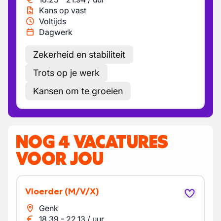
Kans op vast
Voltijds
Dagwerk
Zekerheid en stabiliteit
Trots op je werk
Kansen om te groeien
NOG 4 VACATURES
VOOR JOU
Vloerder
(M/V/X)
Genk
18.39
-
22.13
/
uur