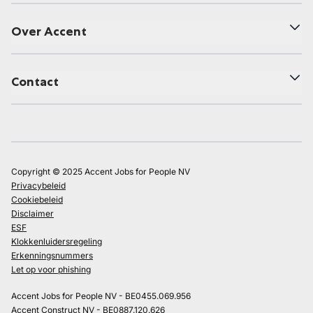
Over Accent
Contact
Copyright © 2025 Accent Jobs for People NV
Privacybeleid
Cookiebeleid
Disclaimer
ESF
Klokkenluidersregeling
Erkenningsnummers
Let op voor phishing
Accent Jobs for People NV - BE0455.069.956
Accent Construct NV - BE0887.120.626