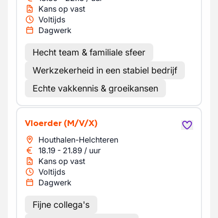
Kans op vast
Voltijds
Dagwerk
Hecht team & familiale sfeer
Werkzekerheid in een stabiel bedrijf
Echte vakkennis & groeikansen
Vloerder
(M/V/X)
Houthalen-Helchteren
18.19
-
21.89
/
uur
Kans op vast
Voltijds
Dagwerk
Fijne collega's